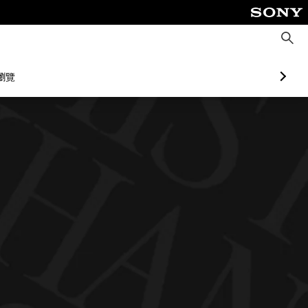
搜
尋
瀏覽