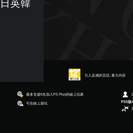
中日英韓
引人反感的言語, 暴力內容
最多支援8名加入PS Plus的線上玩家
PS5版
可在線上遊玩