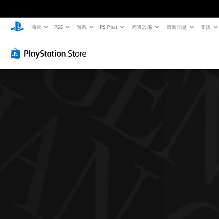
商店
PS5
遊戲
PS Plus
周邊設備
最新消息
支援