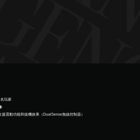
1名玩家
本
支援震動功能和扳機效果（DualSense無線控制器）