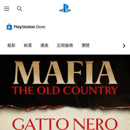
搜
尋
最新
精選
優惠
定期服務
瀏覽