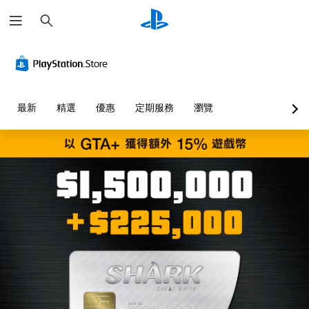
搜
尋
最新
精選
優惠
定期服務
瀏覽