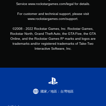
Service www.rockstargames.com/legal for details.
For customer and technical support, please visit
www.rockstargames.com/support.
©2008 - 2022 Rockstar Games, Inc. Rockstar Games,
Rockstar North, Grand Theft Auto, the GTA Five, the GTA
Online, and the Rockstar Games R* marks and logos are
trademarks and/or registered trademarks of Take-Two
Interactive Software, Inc.
國家／地區：台灣地區