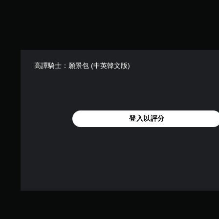
高譚騎士：願景包 (中英韓文版)
登入以評分