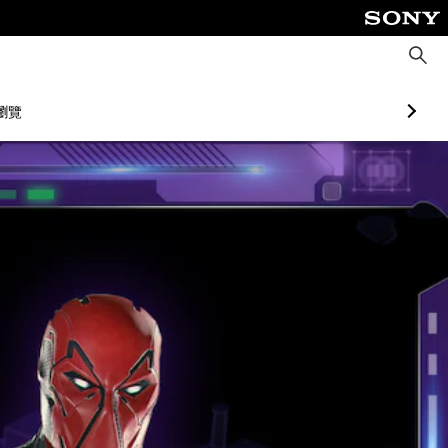
搜
尋
瀏覽