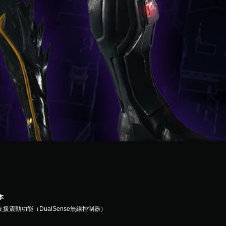
本
支援震動功能（DualSense無線控制器）