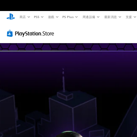
商店
PS5
遊戲
PS Plus
周邊設備
最新消息
支援