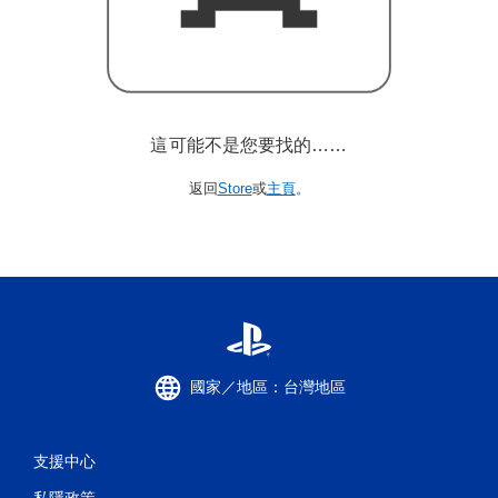
這可能不是您要找的……
返回
Store
或
主頁
。
國家／地區：台灣地區
支援中心
私隱政策