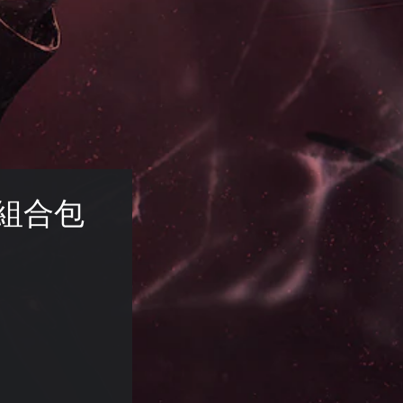
a 組合包 