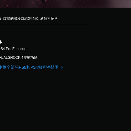
容, 虛擬的浪漫或結婚情節, 酒類和菸草
本
PS4 Pro Enhanced
DUALSHOCK 4震動功能
瀏覽全部的PS5和PS4相容性聲明