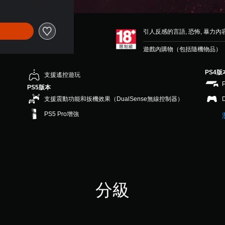
引人反感的言語, 恐怖, 暴力內
遊戲內購物（包括隨機物品）
PS4版
支援遙控遊玩
PS5版本
支援震動功能和扳機效果（DualSense無線控制器）
PS5 Pro增強
分級