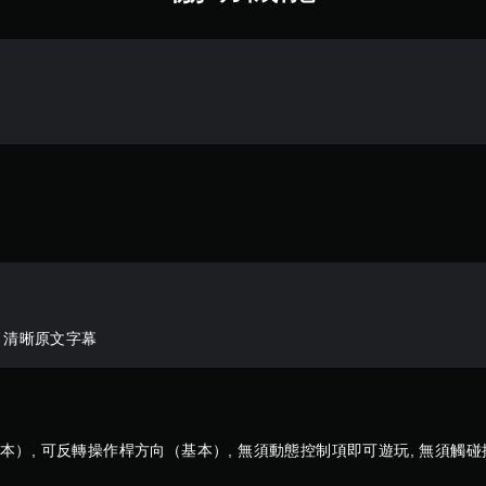
, 清晰原文字幕
本）, 可反轉操作桿方向（基本）, 無須動態控制項即可遊玩, 無須觸