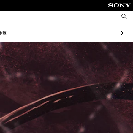
搜
尋
瀏覽