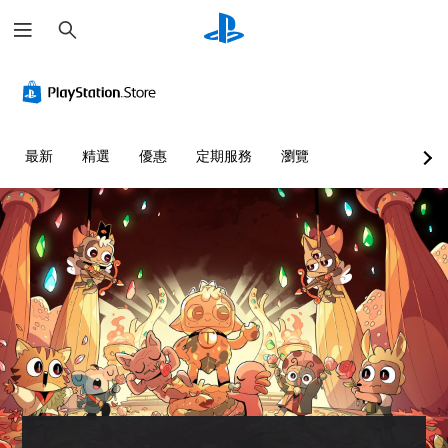
搜
尋
最新
精選
優惠
定期服務
瀏覽