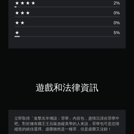
2%
分
0%
為
0%
4
5%
.
7
8
顆
星
遊戲和法律資訊
（
滿
分
立即取得「進擊羔羊傳說：罪孽」內容包，盡情沉浸在罪孽中
吧。對於擁有國王王后級放縱美學的人來說，罪孽包可是恣情
5
縱慾的絕佳選擇。虛榮雖然是一種罪，但是虛榮又沒錯！