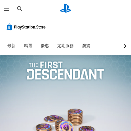
搜
尋
最新
精選
優惠
定期服務
瀏覽