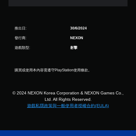
星
）
，
推出日:
30/6/2024
共
發行商:
NEXON
3
遊戲類型:
射擊
則
評
購買或使用本內容需遵守PlayStation使用條款。
分
© 2024 NEXON Korea Corporation & NEXON Games Co.,
Ltd. All Rights Reserved.
遊戲私隱政策與一般使用者授權合約(EULA)