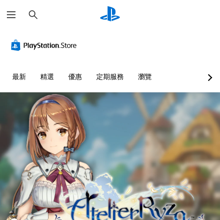
搜
尋
最新
精選
優惠
定期服務
瀏覽