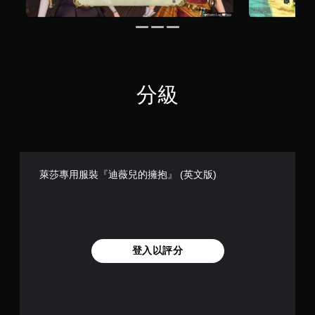
分級
萊莎專用服裝『迪薇兒的擁抱』 (英文版)
登入以評分