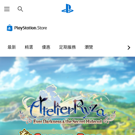
搜
尋
最新
精選
優惠
定期服務
瀏覽