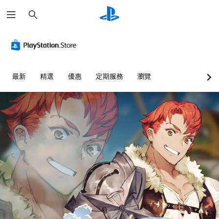
搜
尋
最新
精選
優惠
定期服務
瀏覽