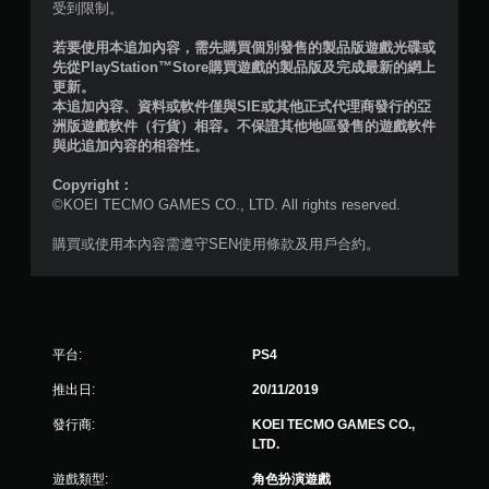
受到限制。
1
若要使用本追加內容，需先購買個別發售的製品版遊戲光碟或
則
先從PlayStation™Store購買遊戲的製品版及完成最新的網上
更新。
評
本追加內容、資料或軟件僅與SIE或其他正式代理商發行的亞
洲版遊戲軟件（行貨）相容。不保證其他地區發售的遊戲軟件
分
與此追加內容的相容性。
Copyright：
©KOEI TECMO GAMES CO., LTD. All rights reserved.
購買或使用本內容需遵守SEN使用條款及用戶合約。
平台:
PS4
推出日:
20/11/2019
發行商:
KOEI TECMO GAMES CO.,
LTD.
遊戲類型:
角色扮演遊戲