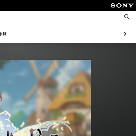
搜
尋
瀏覽