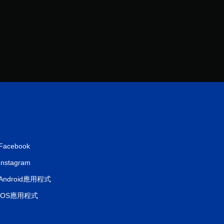
6
則
評
分
Facebook
Instagram
Android應用程式
iOS應用程式