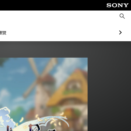
搜
尋
瀏覽