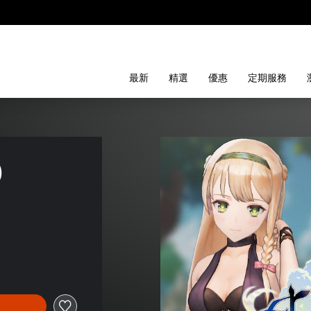
最新
精選
優惠
定期服務
)