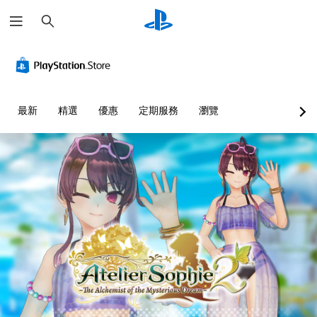
搜
尋
最新
精選
優惠
定期服務
瀏覽