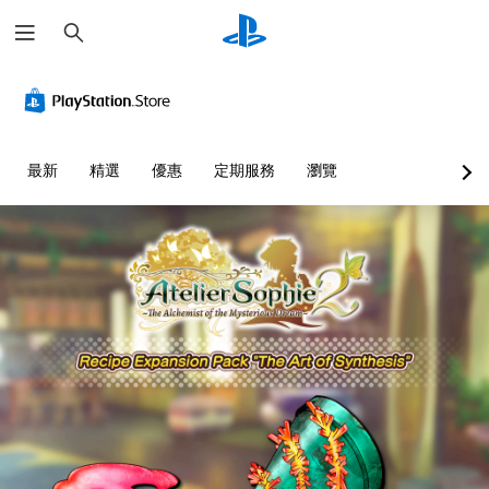
搜
尋
最新
精選
優惠
定期服務
瀏覽