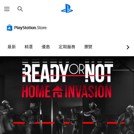
搜
尋
最新
精選
優惠
定期服務
瀏覽