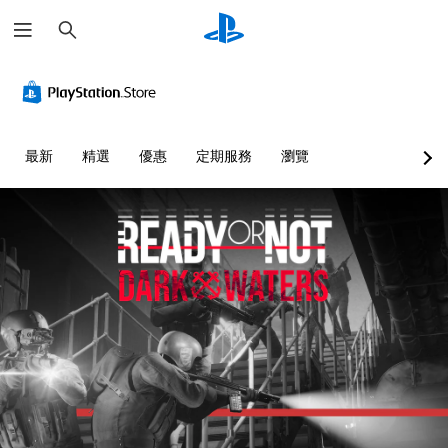
搜
尋
最新
精選
優惠
定期服務
瀏覽