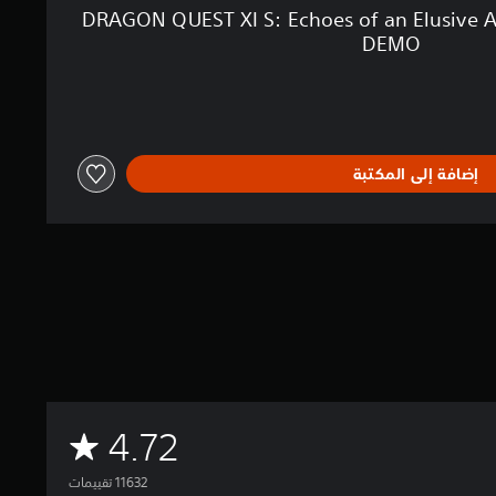
DRAGON QUEST XI S: Echoes of an Elusive Ag
DEMO
إضافة إلى المكتبة
م
4.72
ت