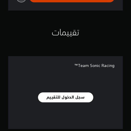
تقييمات
Team Sonic Racing™
سجل الدخول للتقييم