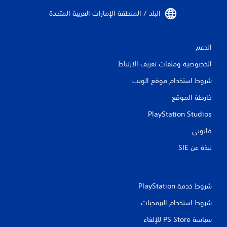
م
البلد / المنطقة الإمارات العربية المتحدة‏
ا
الدعم
ت
الخصوصية وملفات تعريف الارتباط
شروط استخدام موقع الويب
خارطة الموقع
PlayStation Studios
قانوني
نبذة عن SIE‏
شروط خدمة PlayStation‏
شروط استخدام البرمجيات
سياسة PS Store للإلغاء