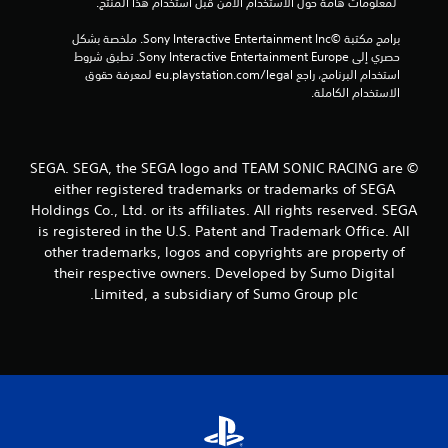
 لمعلومات هامة حول الاستخدام الآمن قبل استخدام هذا المنتج.
7
برامج مكتبة ©Sony Interactive Entertainment Inc. ملخصة بشكل 
حصري إلى Sony Interactive Entertainment Europe. تطبق شروط 
0
استخدام البرنامج، راجع eu.playstation.com/legal لمعرفة حقوق 
الاستخدام الكاملة.
7
7
© SEGA. SEGA, the SEGA logo and TEAM SONIC RACING are
م
either registered trademarks or trademarks of SEGA
ن
Holdings Co., Ltd. or its affiliates. All rights reserved. SEGA
is registered in the U.S. Patent and Trademark Office. All
ا
other trademarks, logos and copyrights are property of
their respective owners. Developed by Sumo Digital
ل
Limited, a subsidiary of Sumo Group plc.
ت
ق
ي
ي