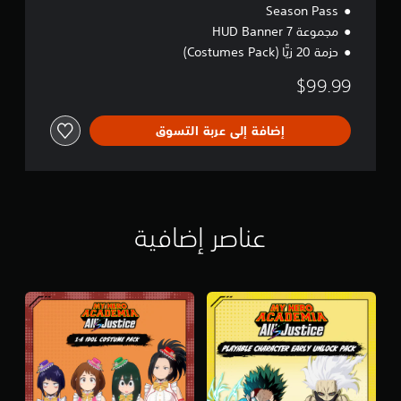
Season Pass
مجموعة 7 HUD Banner
حزمة 20 زيًّا (Costumes Pack)
$99.99
إضافة إلى عربة التسوق
عناصر إضافية