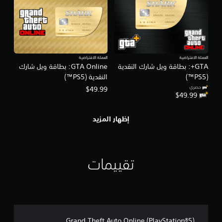
العملة الافتراضية
العملة الافتراضية
GTA+: بطاقة ويل شارك النقدية
GTA Online: بطاقة ويل شارك
(PS5™)
النقدية (PS5™)
حصري
$49.99
$49.99
إظهار المزيد
تقييمات
Grand Theft Auto Online (PlayStation®5)