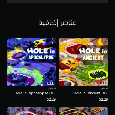
عناصر إضافية
PS4
PS4
المستوى
المستوى
Hole io: Apocalypse DLC
Hole io: Ancient DLC
$2.29
$2.29