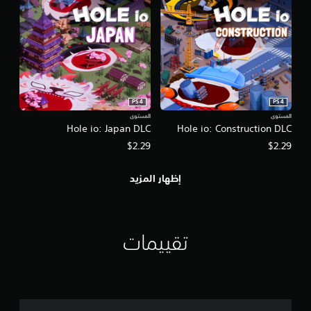
PS4
PS4
المستوى
المستوى
Hole io: Japan DLC
Hole io: Construction DLC
$2.29
$2.29
إظهار المزيد
تقييمات