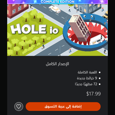
ا
ل
إ
ص
د
ا
ر
ا
ل
ك
ا
م
ل
الإصدار الكامل
اللعبة الكاملة
9 خرائط جديدة
72 مظهرًا جديدًا
$17.99
إضافة إلى عربة التسوق