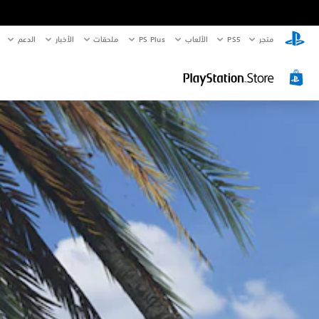
متجر
PS5‏
الألعاب
PS Plus
ملحقات
الأخبار
الدعم