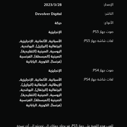
م
الإصدار:
28‏/3‏/2023
ا
الناشر:
Devolver Digital
ل
الأنواع:
حركة
ي
صوت جهاز PS5:
الإنجليزية
لغات شاشة جهاز PS5:
الأسبانية, الألمانية, الإنجليزية,
1
البرتغالية (البرازيل), البولندية,
الروسية, الصينية (التقليدية),
6
الصينية (المبسطة), الفرنسية
(فرنسا), الكورية, اليابانية
8
صوت جهاز PS4:
الإنجليزية
4
لغات شاشة جهاز PS4:
الأسبانية, الألمانية, الإنجليزية,
م
الإيطالية, البرتغالية (البرازيل),
البرتغالية (البرتغال), البولندية,
ن
الروسية, الصينية (التقليدية),
الصينية (المبسطة), الفرنسية
ا
(فرنسا), الكورية, اليابانية
ل
للعب هذه اللعبة على جهاز PS5، قد يحتاج جهازك إلى تحديثه إلى آخر نسخة 