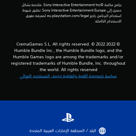
ت
برامج مكتبة ©Sony Interactive Entertainment Inc. ملخصة بشكل 
حصري إلى Sony Interactive Entertainment Europe. تطبق شروط 
استخدام البرنامج، راجع eu.playstation.com/legal لمعرفة حقوق 
الاستخدام الكاملة.
© 2022 CremaGames S.L. All rights reserved. © 2022
Humble Bundle Inc., the Humble Bundle logo, and the
Humble Games logo are among the trademarks and/or
registered trademarks of Humble Bundle, Inc. throughout
the world. All rights reserved.
سياسة خصوصية اللعبة واتفاقية ترخيص المستخدم النهائي
البلد / المنطقة الإمارات العربية المتحدة‏