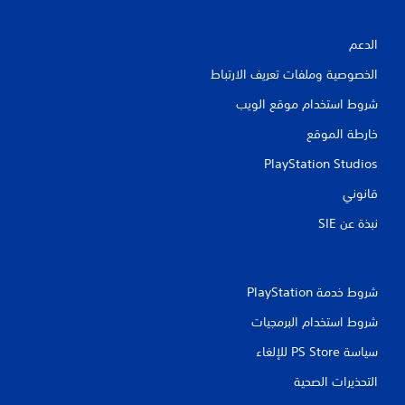
الدعم
الخصوصية وملفات تعريف الارتباط
شروط استخدام موقع الويب
خارطة الموقع
PlayStation Studios
قانوني
نبذة عن SIE‏
شروط خدمة PlayStation‏
شروط استخدام البرمجيات
سياسة PS Store للإلغاء
التحذيرات الصحية