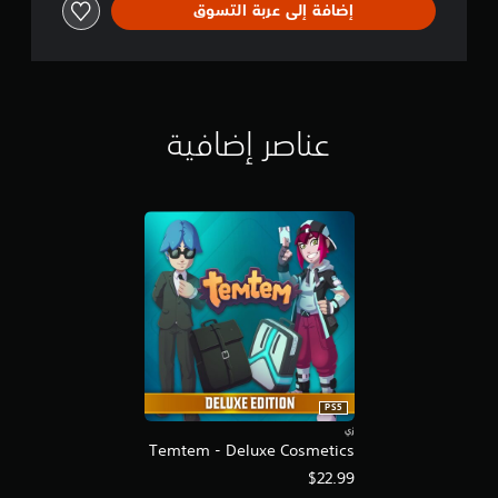
إضافة إلى عربة التسوق
عناصر إضافية
PS5
زي
Temtem - Deluxe Cosmetics
$22.99