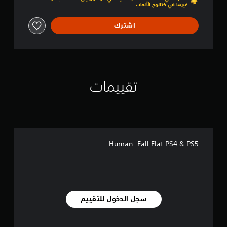
غيرها في كتالوج الألعاب
اشترك
تقييمات
Human: Fall Flat PS4 & PS5
سجل الدخول للتقييم