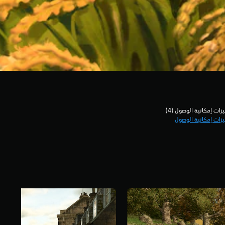
زات إمكانية الوصول (4)‏
زات إمكانية الوصول