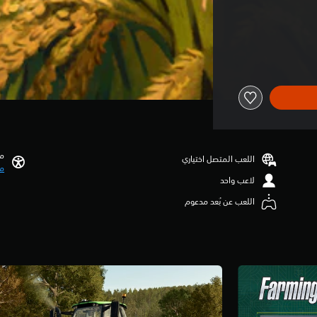
مي
اللعب المتصل اختياري
مي
لاعب واحد
اللعب عن بُعد مدعوم