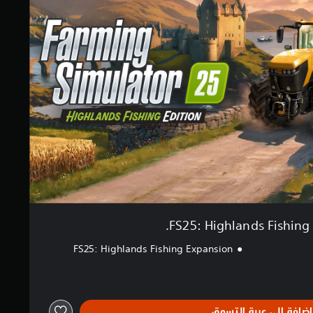
FS25: Highlands Fishing 
FS25: Highlands Fishing Expansion
إضافة إلى عربة التسوق