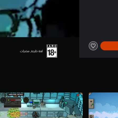
لغة خارجة, مخدرات