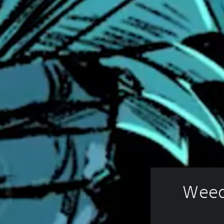
Weedc