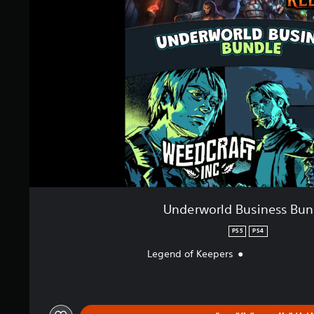
Underworld Business Bun
PS5
PS4
Legend of Keepers