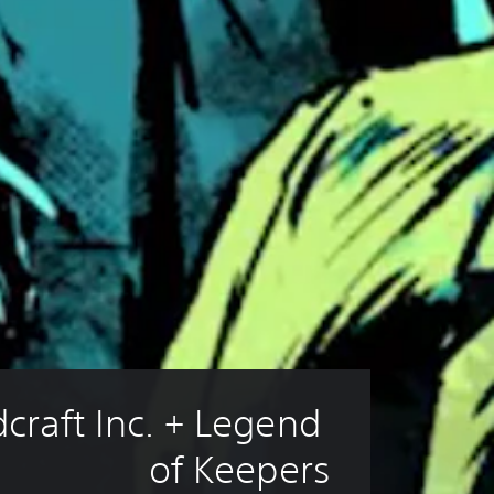
raft Inc. + Legend 
of Keepers