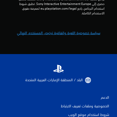
حصري إلى Sony Interactive Entertainment Europe. تطبق شروط 
استخدام البرنامج، راجع eu.playstation.com/legal لمعرفة حقوق 
الاستخدام الكاملة.
سياسة خصوصية اللعبة واتفاقية ترخيص المستخدم النهائي
البلد / المنطقة الإمارات العربية المتحدة‏
الدعم
الخصوصية وملفات تعريف الارتباط
شروط استخدام موقع الويب