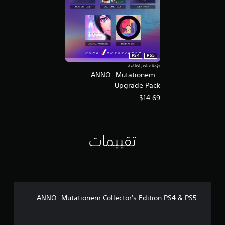
PS4
PS5
حزمة عناصر إضافية
ANNO: Mutationem -
Upgrade Pack
$14.69
تقييمات
ANNO: Mutationem Collector's Edition PS4 & PS5