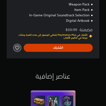
Weapon Pack
Item Pack
In-Game Original Soundtrack Selection
Digital Artbook
مضمنة
$33.99
مخصوم من السعر الأصلي البالغ $33.99‏
اشترك في PlayStation Plus إضافي للوصول إلى هذه اللعبة ومئات
غيرها في كتالوج الألعاب
اشترك
عناصر إضافية