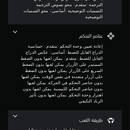
ي
ل
ل
ئ
الترجمة (متقدم), محو نصوص الترجمة,
ف
ا
ن
ك
ا
ص
ي
التسميات التوضيحية (أساسي), محو التسميات
ل
ت
ل
و
ه
التوضيحية
ذ
5
ا
ت
ش
ا
ر
ل
أ
ا
ا
ا
ن
ي
ش
ت
ل
ع
ة
ضً
عناصر التحكم
و
م
ت
ج
ا
ع
ط
ض
ن
ب
ل
إعادة تعيين وحدة التحكم (متقدم), حساسية
ا
ي
ا
و
ى
ش
الذراع القابل للضبط (أساسي), عكس الذراع
ل
ح
ظ
ب
ك
ب
القابل للضبط (متقدم), يمكن لعبها بدون الضغط
ي
ر
م
د
ل
ا
المستمر على الأزرار, يمكن لعبها بدون الضغط
ي
ة
ء
م
ت
ت
السريع على الأزرار, يمكن لعبها بدون الضغط
(
م
ل
ر
ا
س
على أزرار متعددة في نفس الوقت, يمكن لعبها
أ
ئ
ع
ل
ت
ي
ب
بدون عناصر التحكم في الحركة, يمكن لعبها
ن
س
ت
خ
أ
ا
ا
بدون عناصر التحكم اللمسية, يمكن لعبها بدون
ي
د
ل
و
إ
ت
س
اهتزاز وحدة التحكم, يمكن لعبها بدون تأثير
م
ل
ع
ظ
ي
الزناد التكيفي
ه
ب
ع
ج
ه
)
ا
ب
ر
ر
ل
ت
ا
ة
م
ع
ل
ت
و
ه
طريقة اللعب
ل
ع
ض
ت
ض
ى
ا
ب
م
ب
ز