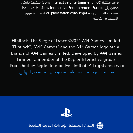
ي
برامج مكتبة ©Sony Interactive Entertainment Inc. ملخصة بشكل 
حصري إلى Sony Interactive Entertainment Europe. تطبق شروط 
ي
استخدام البرنامج، راجع eu.playstation.com/legal لمعرفة حقوق 
الاستخدام الكاملة.
م
ا
Flintlock: The Siege of Dawn ©2024 A44 Games Limited.
ت
“Flintlock”, “A44 Games” and the A44 Games logo are all
brands of A44 Games Limited. Developed by A44 Games
Limited, a member of the Kepler Interactive group.
Published by Kepler Interactive Limited. All rights reserved.
سياسة خصوصية اللعبة واتفاقية ترخيص المستخدم النهائي
البلد / المنطقة الإمارات العربية المتحدة‏