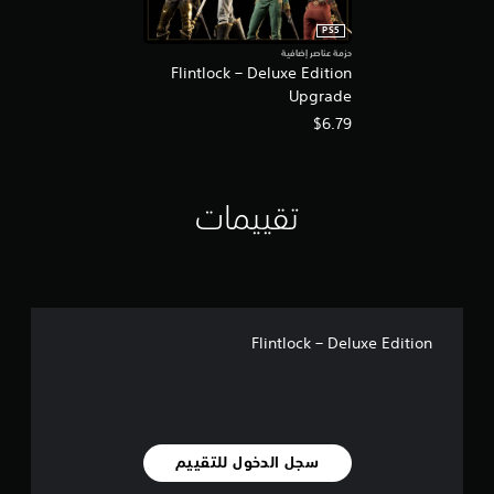
PS5
حزمة عناصر إضافية
Flintlock – Deluxe Edition
Upgrade
$6.79
تقييمات
Flintlock – Deluxe Edition
سجل الدخول للتقييم