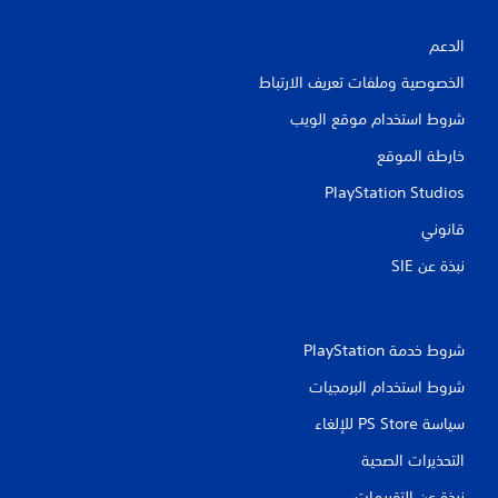
الدعم
الخصوصية وملفات تعريف الارتباط
شروط استخدام موقع الويب
خارطة الموقع
PlayStation Studios
قانوني
نبذة عن SIE‏
شروط خدمة PlayStation‏
شروط استخدام البرمجيات
سياسة PS Store للإلغاء
التحذيرات الصحية
نبذة عن التقييمات