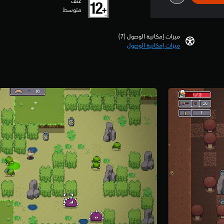
عنف
متوسط
ميزات إمكانية الوصول (7)‏
ميزات إمكانية الوصول