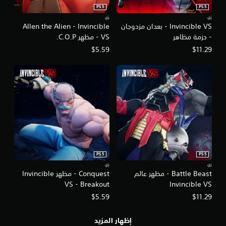
ب
و
PS5
PS5
ا
ض
زي
زي
ل
Invincible VS - بعدان مزدوجان
Allen the Alien - Invincible
ع
ل
- حزمة مظاهر
VS - مظهر C.O.P.
ا
ع
ل
$5.59
$11.29
ب
ت
ة
ب
م
د
ر
و
ي
ن
ن
ا
ي
ل
م
ح
ك
ا
ن
ج
ك
ة
PS5
PS5
ا
إ
ل
زي
زي
ل
Battle Beast - مظهر عالم
Conquest - مظهر Invincible
و
ى
VS - Breakout
Invincible VS
ص
ا
و
س
$5.59
$11.29
ل
ت
إ
خ
ل
إظهار المزيد
د