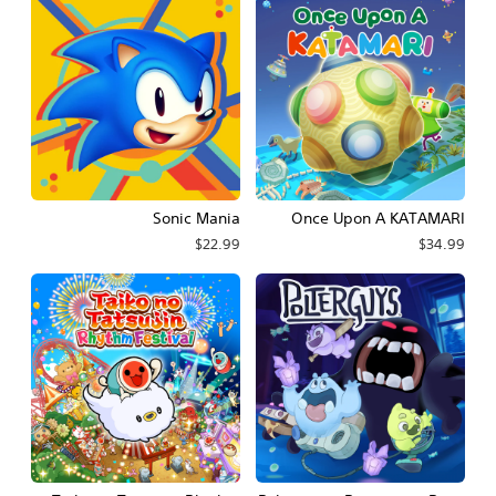
Sonic Mania
Once Upon A KATAMARI
$22.99
$34.99