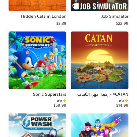
Hidden Cats in London
Job Simulator
$3.39
$22.99
CATAN® - إصدار جهاز الألعاب
Sonic Superstars
فاخر
فاخر
$59.99
$14.99