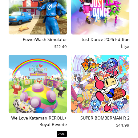
PowerWash Simulator
Just Dance 2026 Edition
مجاناً
$22.49
We Love Katamari REROLL+
SUPER BOMBERMAN R 2
Royal Reverie
$44.99
‏-75%‏