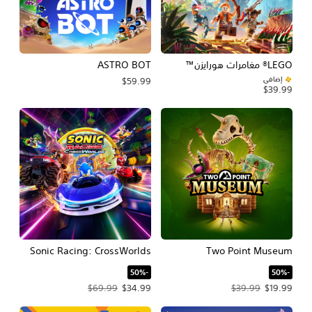
ASTRO BOT
إضافي
$59.99
$39.99
Sonic Racing: CrossWorlds
Two Point Museum
‏-50%‏
‏-50%‏
سعر العرض $19.99‏. السعر الأصلي، $39.99‏.
سعر العرض $34.99‏. السعر الأصلي، $69.99‏.
$69.99
$34.99
$39.99
$19.99