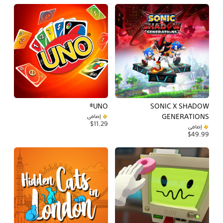
UNO®
SONIC X SHADOW
GENERATIONS
إضافي
$11.29
إضافي
$49.99