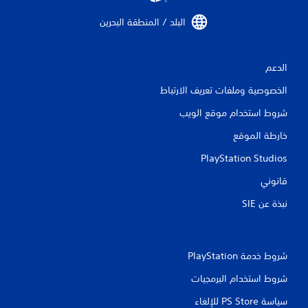
البلد / المنطقة البحرين‏
الدعم
الخصوصية وملفات تعريف الارتباط
شروط استخدام موقع الويب
خارطة الموقع
PlayStation Studios
قانوني
نبذة عن SIE‏
شروط خدمة PlayStation‏
شروط استخدام البرمجيات
سياسة PS Store للإلغاء