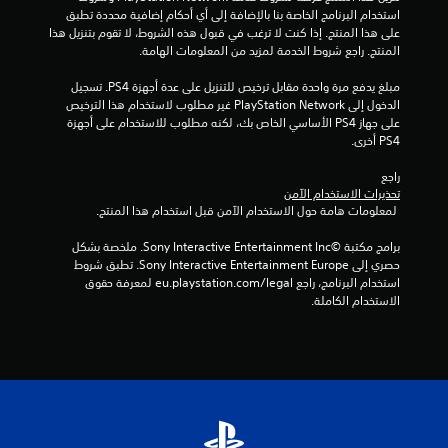
ي
استخدام البرنامج الخاصة بنا بالإضافة إلى أي أحكام إضافية محددة تطبق 
على هذا المنتج. إذا كنت لا ترغب في قبول هذه الشروط، لا تقوم بتنزيل هذا 
م
المنتج. راجع شروط الخدمة لمزيد من المعلومات الهامة.
ا
مبلغ يدفع مرة واحدة مقابل ترخيص للتنزيل على عدة أجهزة PS4. تسجيل 
الدخول إلى PlayStation Network غير مطلوب لاستخدام هذا الترخيص 
ت
على جهاز PS4 الأساسي الخاص بك، لكنه مطلوب للاستخدام على أجهزة 
PS4 أخرى.
راجع 
تحذيرات الاستخدام الآمن
 لمعلومات هامة حول الاستخدام الآمن قبل استخدام هذا المنتج.
برامج مكتبة ©Sony Interactive Entertainment Inc. ملخصة بشكل 
حصري إلى Sony Interactive Entertainment Europe. تطبق شروط 
استخدام البرنامج، راجع eu.playstation.com/legal لمعرفة حقوق 
الاستخدام الكاملة.