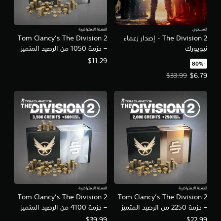
المستوى
العملة الافتراضية
The Division 2 - إصدار زعماء
Tom Clancy’s The Division 2
نيويورك
– حزمة 1050 من الرصيد المتميز
$11.29
‏-80%‏
سعر العرض $6.79‏. السعر الأصلي، $33.99‏.
$33.99
$6.79
العملة الافتراضية
العملة الافتراضية
Tom Clancy’s The Division 2
Tom Clancy’s The Division 2
– حزمة 2250 من الرصيد المتميز
– حزمة 4100 من الرصيد المتميز
$39.99
$22.99