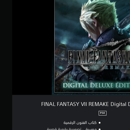
FINAL FANTASY VII REMAKE Digital D
PS4
كتاب الفنون الرقمية
موسيقى تصويرية رقمية قصيرة