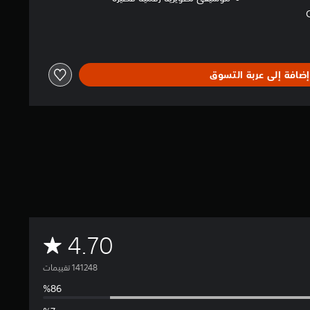
إضافة إلى عربة التسوق
م
4.70
ت
و