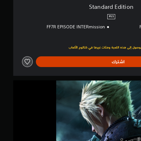
Standard Edition
PS5
FF7R EPISODE INTERmission
لبالغ $44.99‏
اشترك