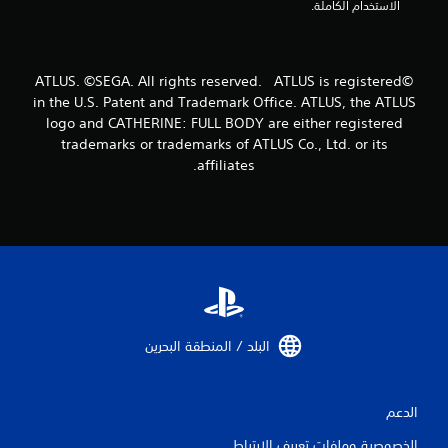
م
الاستخدام الكاملة.
ن
ا
©ATLUS. ©SEGA. All rights reserved. ATLUS is registered
in the U.S. Patent and Trademark Office. ATLUS, the ATLUS
ل
logo and CATHERINE: FULL BODY are either registered
ت
trademarks or trademarks of ATLUS Co., Ltd. or its
affiliates.
ق
ي
ي
م
ا
البلد / المنطقة البحرين‏
ت
الدعم
الخصوصية وملفات تعريف الارتباط