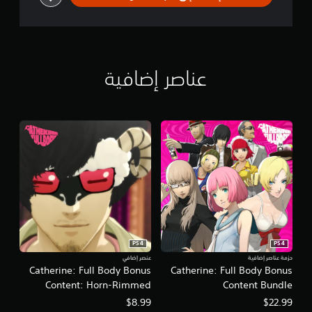
عناصر إضافية
PS4
PS4
حزمة عناصر إضافية
عنصر إضافي
Catherine: Full Body Bonus
Catherine: Full Body Bonus
Content: Horn-Rimmed
Content Bundle
Glasses
$8.99
$22.99