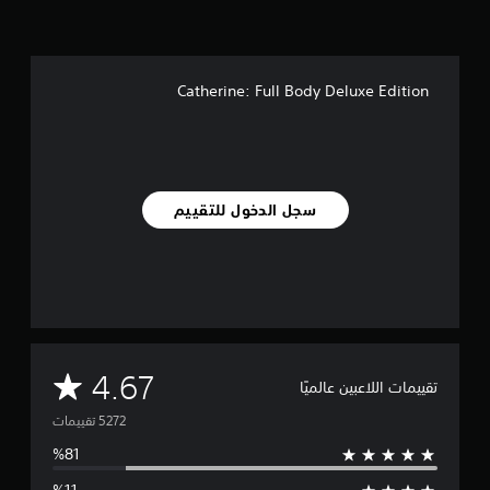
Catherine: Full Body Deluxe Edition
سجل الدخول للتقييم
م
4.67
تقييمات اللاعبين عالميًا
ت
و