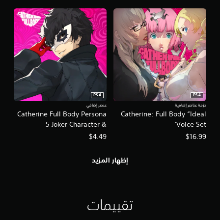
PS4
PS4
حزمة عناصر إضافية
عنصر إضافي
Catherine Full Body Persona
Catherine: Full Body “Ideal
5 Joker Character &
Voice Set'
Commentary Set
$4.49
$16.99
إظهار المزيد
تقييمات