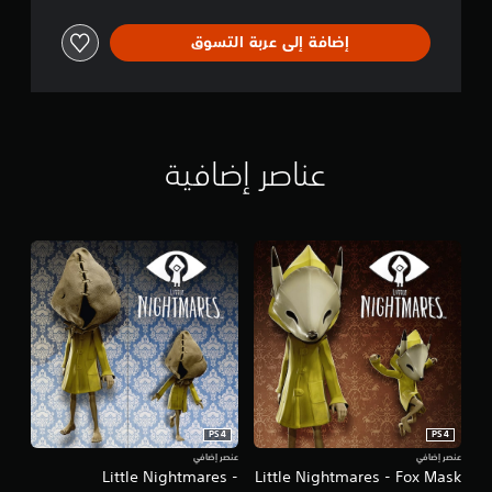
إضافة إلى عربة التسوق
عناصر إضافية
PS4
PS4
عنصر إضافي
عنصر إضافي
Little Nightmares -
Little Nightmares - Fox Mask