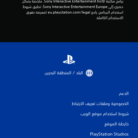
برامج مكتبة ©Sony Interactive Entertainment Inc. ملخصة بشكل 
حصري إلى Sony Interactive Entertainment Europe. تطبق شروط 
استخدام البرنامج، راجع eu.playstation.com/legal لمعرفة حقوق 
الاستخدام الكاملة.
البلد / المنطقة البحرين‏
الدعم
الخصوصية وملفات تعريف الارتباط
شروط استخدام موقع الويب
خارطة الموقع
PlayStation Studios