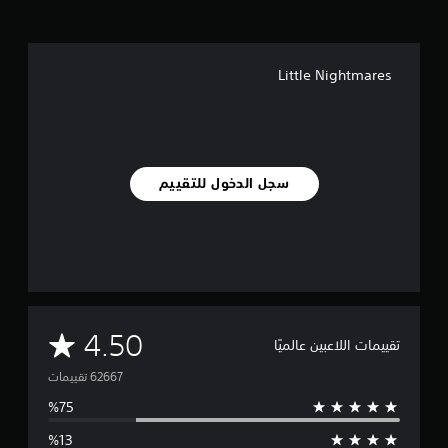
Little Nightmares
سجل الدخول للتقييم
م
4.50
تقييمات اللاعبين عالميًا
ت
و