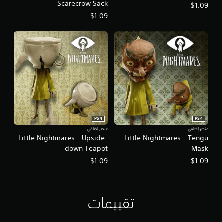
Scarecrow Sack
$1.09
$1.09
PS4
PS4
عنصر إضافي
عنصر إضافي
Little Nightmares - Upside-
Little Nightmares - Tengu
down Teapot
Mask
$1.09
$1.09
تقييمات