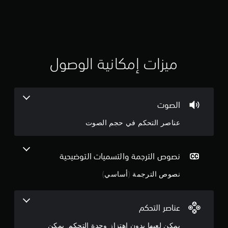
ت
ق
ي
ي
ميزات إمكانية الوصول
م
4
الصوت
.
عناصر التحكم في حجم الصوت
2
ن
نصوص الترجمة والتسميات التوضيحية
ج
نصوص الترجمة (أساسي)
و
م
عناصر التحكم
يمكن لعبها بدون اهتزاز وحدة التحكم, يمكن