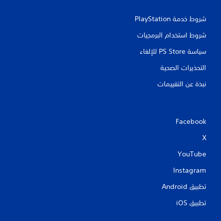
شروط خدمة PlayStation‏
شروط استخدام البرمجيات
سياسة PS Store للإلغاء
التحذيرات الصحية
نبذة عن التقييمات
Facebook
X
YouTube
Instagram
تطبيق Android‏
تطبيق iOS‏