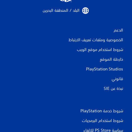
البلد / المنطقة البحرين‏
الدعم
الخصوصية وملفات تعريف الارتباط
شروط استخدام موقع الويب
خارطة الموقع
PlayStation Studios
قانوني
نبذة عن SIE‏
شروط خدمة PlayStation‏
شروط استخدام البرمجيات
سياسة PS Store للإلغاء