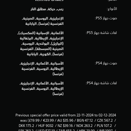
الأنواع:
رعب, حركة, مطلق النار
صوت جهاز PS5:
الإنجليزية, الروسية, الصينية,
الفرنسية (فرنسا), اليابانية
لغات شاشة جهاز PS5:
الألمانية, الإسبانية (المكسيك),
الإنجليزية, الإيطالية, البرتغالية
(البرازيل), البولندية, الروسية,
الصينية (المبسطة), الفرنسية
(فرنسا), الكورية, اليابانية
صوت جهاز PS4:
الأسبانية, الألمانية, الإنجليزية,
الإيطالية, الروسية, الفرنسية
(فرنسا)
لغات شاشة جهاز PS4:
الأسبانية, الألمانية, الإنجليزية,
الإيطالية, الروسية, الفرنسية
(فرنسا)
Previous special offer price valid from 22-11-2024 to 02-12-2024 
was (£19.99 / €23.99 / AU $35.96 / BGN 47.12  / CZK 567.2  / 
DKK 175.2  / HUF 9032  / NZ $39.16 / NOK 263.2  / PLN 107.2   / 
SEK 263.2  / USD $27.19 / ZAR 455.2  / HRK 23.99  / INR 1997  / 