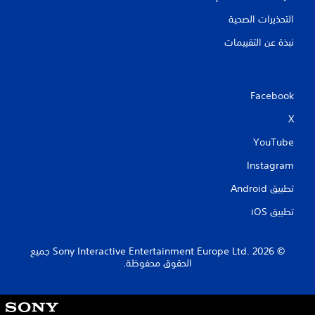
التحذيرات الصحية
نبذة عن التقييمات
Facebook
X
YouTube
Instagram
تطبيق Android‏
تطبيق iOS‏
‏© 2026 Sony Interactive Entertainment Europe Ltd.‎ جميع
الحقوق محفوظة.
S
o