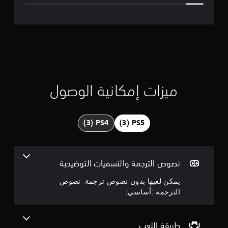
ل
ت
ق
ي
ي
ميزات إمكانية الوصول
م
4
.
1
نصوص الترجمة والتسميات التوضيحية
3
يمكن لعبها بدون نصوص ترجمة, نصوص
الترجمة (أساسي)
ن
ج
طريقة اللعب