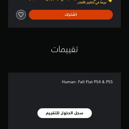
غيرها في كتالوج الألعاب
اشترك
تقييمات
Human: Fall Flat PS4 & PS5
سجل الدخول للتقييم