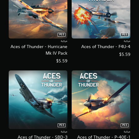
م
ل
ه
س
ا
ي
ل
ن
ل
م
ع
ا
ب
PS5
PS5
ئ
ة
مركبة
مركبة
ي
.
Aces of Thunder - Hurricane
Aces of Thunder - F4U-4
ة
Mk IV Pack
$5.59
(
ا
$5.59
ع
ل
ك
ل
س
ع
ا
ب
ل
غ
ذ
ي
ر
ر
ا
ا
ع
ل
م
ا
ت
ل
PS5
PS5
ص
ق
مركبة
مركبة
ل
ا
Aces of Thunder - SBD-3
Aces of Thunder - P-40E-1
ف