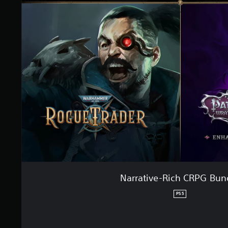
Narrative-Rich CRPG Bun
PS5