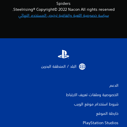
Spiders
Steelrising® Copyright© 2022 Nacon All rights reserved.
سياسة خصوصية اللعبة واتفاقية ترخيص المستخدم النهائي
البلد / المنطقة البحرين‏
الدعم
الخصوصية وملفات تعريف الارتباط
شروط استخدام موقع الويب
خارطة الموقع
PlayStation Studios