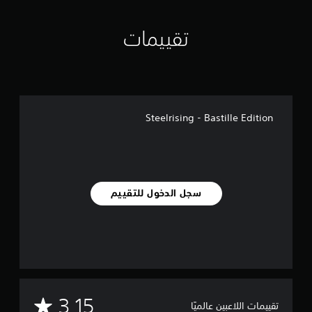
تقييمات
Steelrising - Bastille Edition
سجل الدخول للتقييم
م
3.15
تقييمات اللاعبين عالميًا