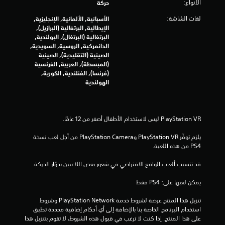
الأنواع:
حركة
م
لغات الشاشة:
الأسبانية, الألمانية, الإنجليزية,
الإيطالية, البرتغالية (البرازيل),
م
البرتغالية (البرتغال), البولندية,
الدانمركية, الروسية, السويدية,
ن
الصينية (التقليدية), الصينية
(المبسطة), العربية, الفرنسية
إ
(فرنسا), الفنلندية, الكورية,
الهولندية
ج
م
ا
يلزم توفّر PlayStation VR وPlayStation Camera من أجل لعب نسخة 
ل
PS4 من هذه اللعبة.
ي
قد تتسبب ألعاب الواقع الافتراضي في شعور بعض اللاعبين بدوّار الحركة.
5
يمكن لعبها على: PS4 فقط
3
تنزيل هذا المنتج عرضة لشروط خدمة PlayStation Network وشروط 
استخدام البرنامج الخاصة بنا بالإضافة إلى أي أحكام إضافية محددة تطبق 
2
على هذا المنتج. إذا كنت لا ترغب في قبول هذه الشروط، لا تقوم بتنزيل هذا 