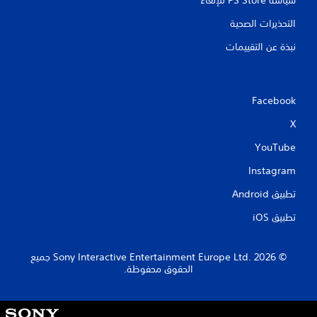
سياسة PS Store للإلغاء
التحذيرات الصحية
نبذة عن التقييمات
Facebook
X
YouTube
Instagram
تطبيق Android‏
تطبيق iOS‏
‏© 2026 Sony Interactive Entertainment Europe Ltd.‎ جميع
الحقوق محفوظة.
S