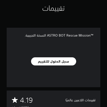
تقييمات
ASTRO BOT Rescue Mission™‎ النسخة التجريبية.
سجل الدخول للتقييم
م
4.19
تقييمات اللاعبين عالميًا