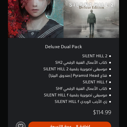
ل
ت
e
خ
ح
D
ي
u
ك
ا
a
م
ر
l
ا
ي
P
م
ت
a
ل
ك
c
ن
ح
k
Deluxe Dual Pack
ك
س
ا
م
SILENT HILL 2
ر
س
كتاب الأعمال الفنية الرقمي SH2
ي
ا
ة
ج
موسيقى تصويرية رقمية SILENT HILL 2
ا
ع
قناع Pyramid Head (صندوق البيتزا)
ل
ة
SILENT HILL f
ذ
ع
ن
ر
كتاب الأعمال الفنية الرقمي SHf
ا
ا
موسيقى تصويرية رقمية SILENT HILL f
ع
ص
زي الأرنب الوردي SILENT HILL f
ي
ر
ا
ن
$114.99
.
ل
ت
ح
إضافة إلى عربة التسوق