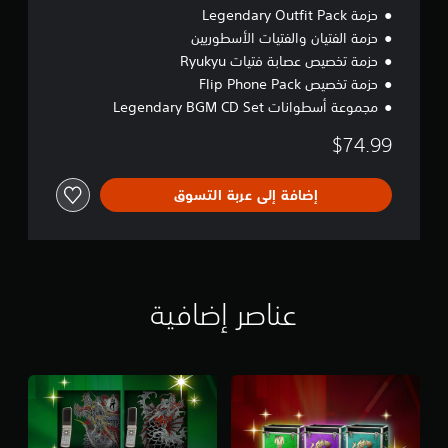
حزمة Legendary Outfit Pack
حزمة الفتيان والفتيات الأسطوريين
حزمة تخصيص عصابة فتيات Ryukyu
حزمة تخصيص Flip Phone Pack
مجموعة أسطوانات Legendary BGM CD Set
$74.99
إضافة إلى عربة التسوق
عناصر إضافية