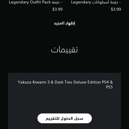
- حزمة أسطوانات Legendary
- حزمة Legendary Outfit Pack
BGM CD Pack
لأجهزة PS4 & PS5
$3.99
$3.99
إظهار المزيد
تقييمات
Yakuza Kiwami 3 & Dark Ties Deluxe Edition PS4 &
PS5
سجل الدخول للتقييم