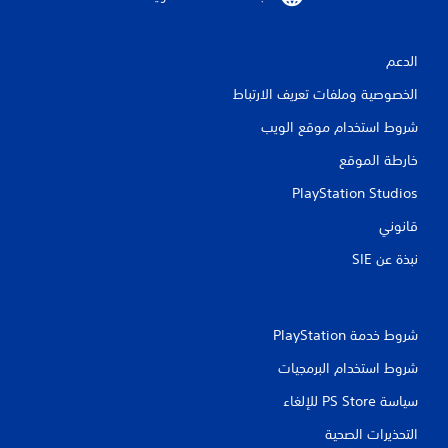
م
ا
الدعم
ت
الخصوصية وملفات تعريف الارتباط
شروط استخدام موقع الويب
خارطة الموقع
PlayStation Studios
قانوني
نبذة عن SIE‏
شروط خدمة PlayStation‏
شروط استخدام البرمجيات
سياسة PS Store للإلغاء
التحذيرات الصحية