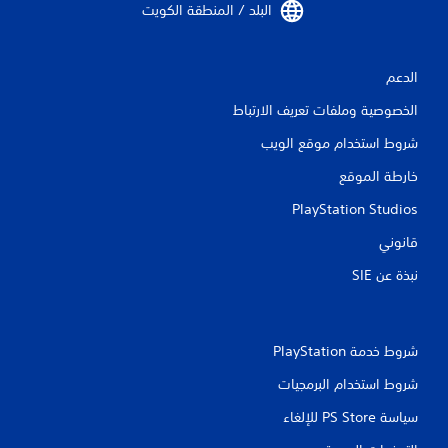
البلد / المنطقة الكويت‏
الدعم
الخصوصية وملفات تعريف الارتباط
شروط استخدام موقع الويب
خارطة الموقع
PlayStation Studios
قانوني
نبذة عن SIE‏
شروط خدمة PlayStation‏
شروط استخدام البرمجيات
سياسة PS Store للإلغاء