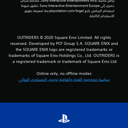
برامج مكتبة ©Sony Interactive Entertainment Inc. ملخصة بشكل 
م
حصري إلى Sony Interactive Entertainment Europe. تطبق شروط 
استخدام البرنامج، راجع eu.playstation.com/legal لمعرفة حقوق 
ن
الاستخدام الكاملة.
ا
ل
OUTRIDERS © 2020 Square Enix Limited. All rights
reserved. Developed by PCF Group S.A. SQUARE ENIX and
ت
the SQUARE ENIX logo are registered trademarks or
ق
trademarks of Square Enix Holdings Co., Ltd. OUTRIDERS is
a registered trademark or trademark of Square Enix Ltd.
ي
Online only, no offline modes
ي
سياسة خصوصية اللعبة واتفاقية ترخيص المستخدم النهائي
م
ا
ت