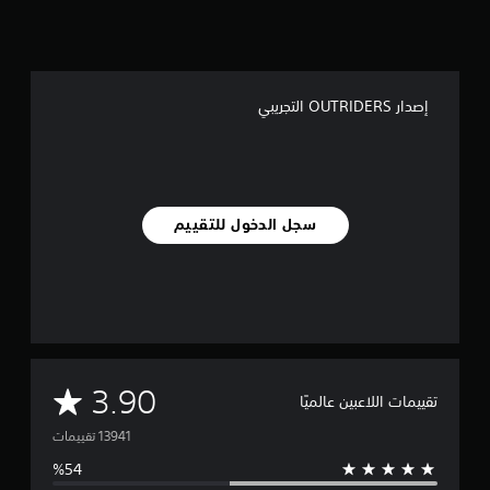
إصدار OUTRIDERS التجريبي
سجل الدخول للتقييم
م
3.90
تقييمات اللاعبين عالميًا
ت
و