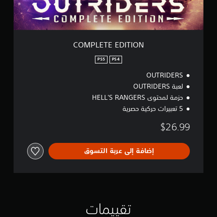
D
I
T
I
O
COMPLETE EDITION
N
PS5
PS4
OUTRIDERS
لعبة OUTRIDERS
حزمة لمحتوى HELL'S RANGERS
5 تعبيرات حركية حصرية
$26.99
إضافة إلى عربة التسوق
تقييمات