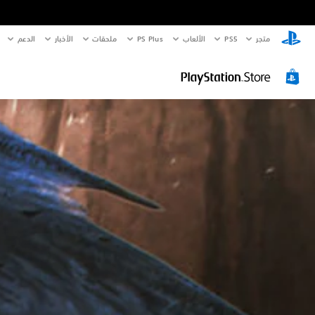
متجر
PS5‏
الألعاب
PS Plus
ملحقات
الأخبار
الدعم