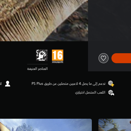
العناصر العنيفة
تدعم إلى ما يصل 4 لاعبين متصلين عن طريق PS Plus‏
لا
اللعب المتصل اختياري